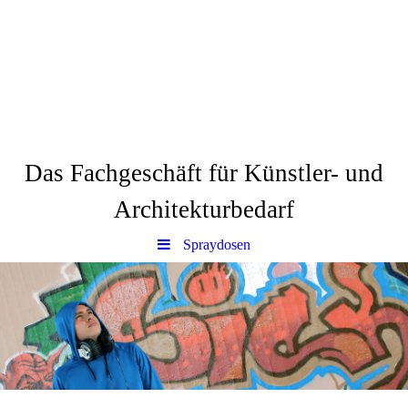
Via dell´Arte
Das Fachgeschäft für Künstler- und
Architekturbedarf
Spraydosen