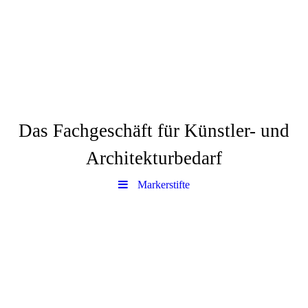
Via dell´Arte
Das Fachgeschäft für Künstler- und
Architekturbedarf
Markerstifte