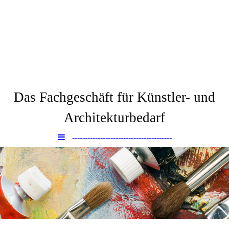
Via dell´Arte
Das Fachgeschäft für Künstler- und
Architekturbedarf
---------------------------------------